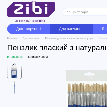
Перейти до основного контенту
Для творчості
Для навчання
Дл
Головна
Для навчання
Пензлики для малювання та аксесуари
Пензли
Пензлик плаский з натура
В наявності
Написати відгук