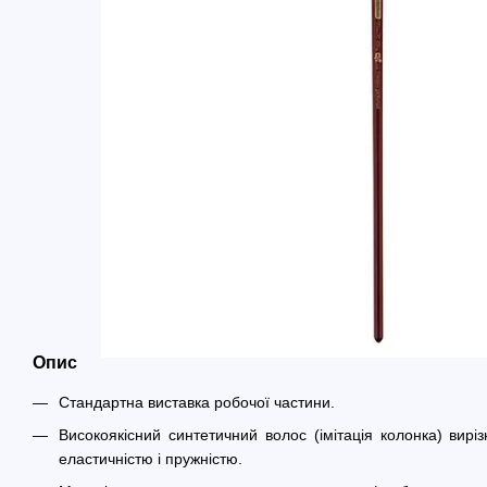
Опис
Стандартна виставка робочої частини.
Високоякісний синтетичний волос (імітація колонка) вирі
еластичністю і пружністю.