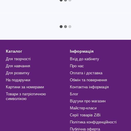
Каталог
Інформація
Для творчості
Вхід до кабінету
Для навчання
Про нас
Для розвитку
Оплата і доставка
На подарунки
Обмін та повернення
Картини за номерами
Контактна інформація
Товари з патріотичною
Блог
символікою
Відгуки про магазин
Майстер-класи
Серії товарів ZiBi
Політика конфіденційності
Публічна оферта