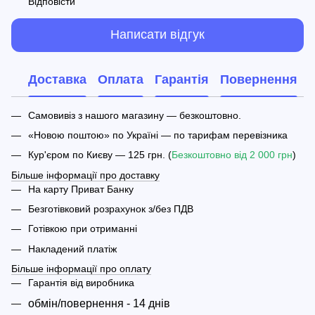
Відповісти
Написати відгук
Доставка
Оплата
Гарантія
Повернення
Самовивіз з нашого магазину — безкоштовно.
«Новою поштою» по Україні — по тарифам перевізника
Кур'єром по Києву — 125 грн. (
Безкоштовно від 2 000 грн
)
Більше інформації про доставку
На карту Приват Банку
Безготівковий розрахунок з/без ПДВ
Готівкою при отриманні
Накладений платіж
Більше інформації про оплату
Гарантія від виробника
обмін/повернення - 14 днів