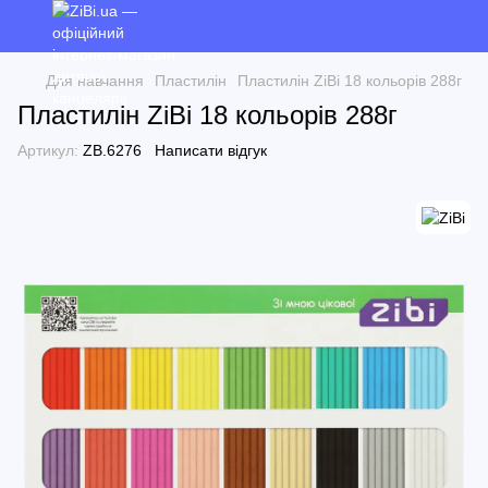
Для навчання
Пластилін
Пластилін ZiBi 18 кольорів 288г
Пластилін ZiBi 18 кольорів 288г
Артикул:
ZB.6276
Написати відгук