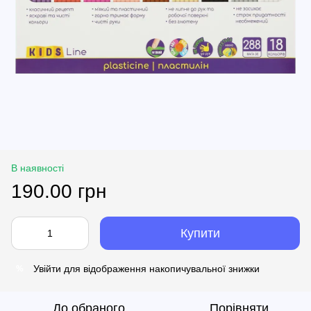
В наявності
190.00 грн
Купити
Увійти
для відображення накопичувальної знижки
%
До обраного
Порівняти