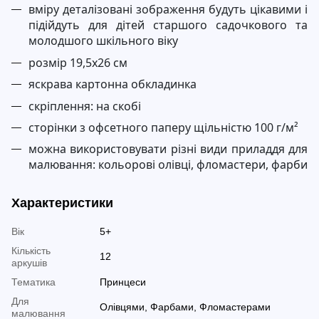
вміру деталізовані зображення будуть цікавими і
підійдуть для дітей старшого садочкового та
молодшого шкільного віку
розмір 19,5х26 см
яскрава картонна обкладинка
скріплення: на скобі
сторінки з офсетного паперу щільністю 100 г/м²
можна використовувати різні види приладдя для
малювання: кольорові олівці, фломастери, фарби
Характеристики
Вік
5+
Кількість
12
аркушів
Тематика
Принцеси
Для
Олівцями, Фарбами, Фломастерами
малювання