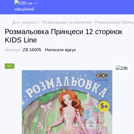
Для творчості
Розмальовки та книжечки
Розмальовка Принце
Розмальовка Принцеси 12 сторінок
KIDS Line
Артикул:
ZB.16005
Написати відгук
ХІТ