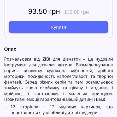
93.50 грн
110.00 грн
Купити
Опис
Розмальовка від
ZiBi
для дівчаток – це чудовий
інструмент для дозвілля дитини. Розмальовування
сприяє розвитку художніх здібностей, дрібної
моторики, посидючості, наполегливості та творчої
фантазії. Серед різних серій та тем розмальовок
знайдуть свою особливу та цікаву і модниці, і
мрійниці, і фантазерки, і маленькі принцеси.
Позитивні емоції гарантовані Вашій дитині і Вам!
12 сторінок - 12 чудових картинок, що
перетворяться у особливі дитячі шедеври