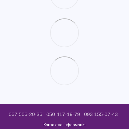
067 506-20-36
050 417-19-79
093 155-07-43
Контактна інформація