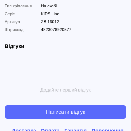
Тип кріплення
На скобі
Серія
KIDS Line
Артикул
ZB.16012
Штрихкод
4823078920577
Відгуки
Додайте перший відгук
Написати відгук
Доставка
Оплата
Гарантія
Повернення