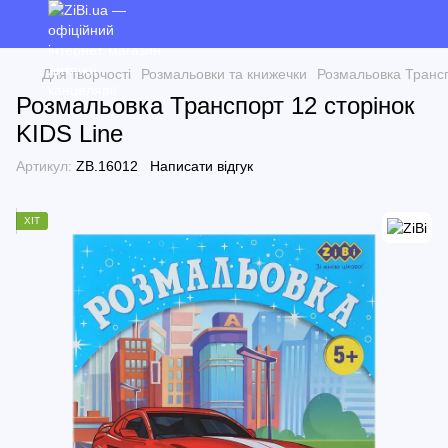
Для творчості
Розмальовки та книжечки
Розмальовка Трансп
Розмальовка Транспорт 12 сторінок
KIDS Line
Артикул:
ZB.16012
Написати відгук
ХІТ