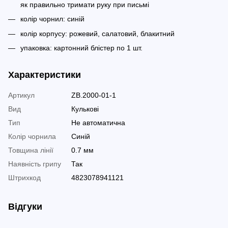
як правильно тримати руку при письмі
колір чорнил: синій
колір корпусу: рожевий, салатовий, блакитний
упаковка: картонний блістер по 1 шт.
Характеристики
Артикул
ZB.2000-01-1
Вид
Кулькові
Тип
Не автоматична
Колір чорнила
Синій
Товщина лінії
0.7 мм
Наявність грипу
Так
Штрихкод
4823078941121
Відгуки