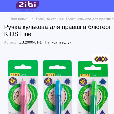
Для навчання
Ручки та стрижні
Ручка кулькова для правші в 
Ручка кулькова для правші в блістері
KIDS Line
Артикул:
ZB.2000-01-1
Написати відгук