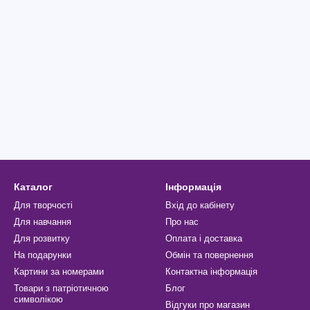
Каталог
Інформація
Для творчості
Вхід до кабінету
Для навчання
Про нас
Для розвитку
Оплата і доставка
На подарунки
Обмін та повернення
Картини за номерами
Контактна інформація
Товари з патріотичною
Блог
символікою
Відгуки про магазин