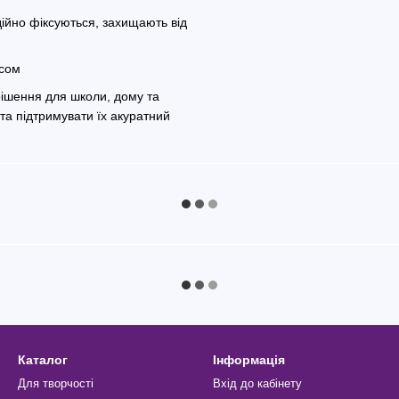
ійно фіксуються, захищають від
ісом
рішення для школи, дому та
та підтримувати їх акуратний
Каталог
Інформація
Для творчості
Вхід до кабінету