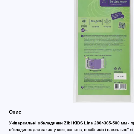
Опис
Універсальні обкладинки Zibi KIDS Line 280×365-500 мм
- п
обкладинок для захисту книг, зошитів, посібників і навчальної 