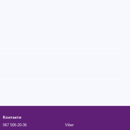
Контакти
067 506-20-36
Viber