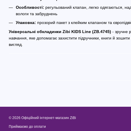
Особливості:
регульований клапан, легко одягаються, над
вологи та забруднень
Упаковка:
прозорий пакет з клейким клапаном та європідв
Універсальні обкладинки Zibi KIDS Line (ZB.4745)
- зручне 
навчання, яке допомагає захистити підручники, книги й зошити 
вигляд.
© 2026 Офіційний інтернет-магазин ZiBi
Приймаємо до оплати