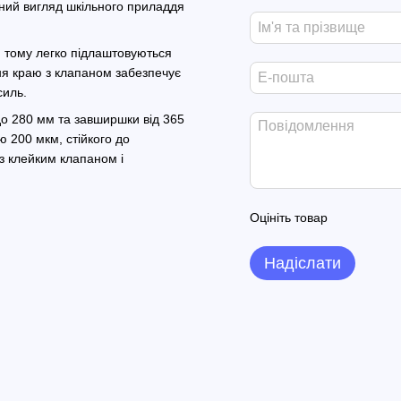
ний вигляд шкільного приладдя
 тому легко підлаштовуються
ння краю з клапаном забезпечує
силь.
до 280 мм та завширшки від 365
 200 мкм, стійкого до
з клейким клапаном і
Оцініть товар
Надіслати