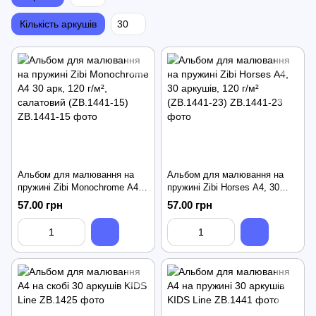
Кількість аркушів
30
Альбом для малювання на
Альбом для малювання на
пружині Zibi Monochrome А4
пружині Zibi Horses А4, 30
30 арк, 120 г/м², салатовий
аркушів, 120 г/м² (ZB.1441-23)
57.00 грн
57.00 грн
(ZB.1441-15)