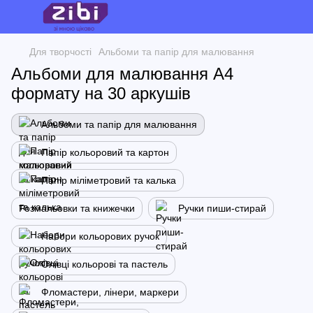
Для творчості
Альбоми та папір для малювання
Альбоми для малювання А4
формату на 30 аркушів
Альбоми та папір для малювання
Папір кольоровий та картон
Папір міліметровий та калька
Розмальовки та книжечки
Ручки пиши-стирай
Набори кольорових ручок
Олівці кольорові та пастель
Фломастери, лінери, маркери