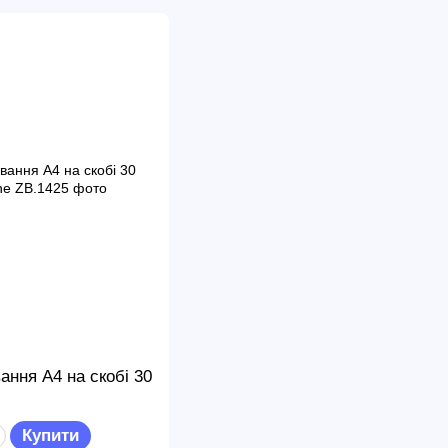
ння А4 на скобі 30
Купити