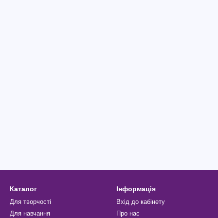
Каталог
Інформація
Для творчості
Вхід до кабінету
Для навчання
Про нас