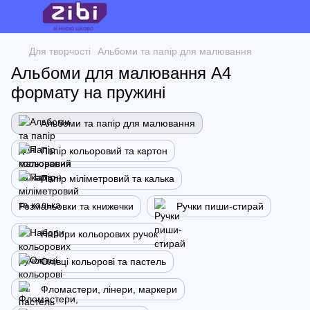
Для творчості
Альбоми та папір для малювання
Альбоми для малювання А4
формату на пружині
Альбоми та папір для малювання
Папір кольоровий та картон
Папір міліметровий та калька
Розмальовки та книжечки
Ручки пиши-стирай
Набори кольорових ручок
Олівці кольорові та пастель
Фломастери, лінери, маркери