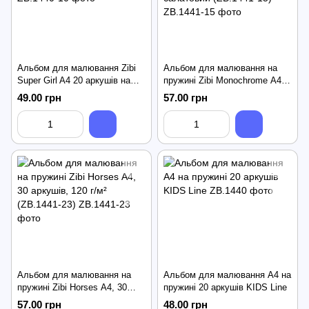
Альбом для малювання Zibi
Альбом для малювання на
Super Girl A4 20 аркушів на
пружині Zibi Monochrome А4
пружині (ZB.1440-10)
30 арк, 120 г/м², салатовий
49.00 грн
57.00 грн
(ZB.1441-15)
Альбом для малювання на
Альбом для малювання А4 на
пружині Zibi Horses А4, 30
пружині 20 аркушів KIDS Line
аркушів, 120 г/м² (ZB.1441-23)
57.00 грн
48.00 грн