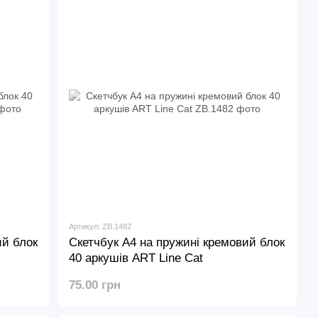
Артикул: ZB.1482
ий блок
Скетчбук А4 на пружині кремовий блок
40 аркушів ART Line Cat
75.00 грн