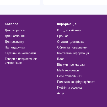
Каталог
Інформація
Для творчості
Вхід до кабінету
Для навчання
Про нас
Для розвитку
Оплата і доставка
На подарунки
Обмін та повернення
Картини за номерами
Контактна інформація
Товари з патріотичною
Блог
символікою
Відгуки про магазин
Майстер-класи
Серії товарів ZiBi
Політика конфіденційності
Публічна оферта
Акції