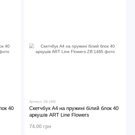
Артикул: ZB.1485
лок 40
Скетчбук А4 на пружині білий блок 40
аркушів ART Line Flowers
74.00 грн