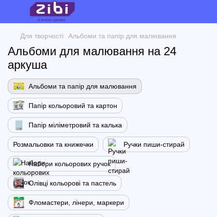
Для творчості
Альбоми та папір для малювання
Альбоми для малювання на 24
аркуша
Альбоми та папір для малювання
Папір кольоровий та картон
Папір міліметровий та калька
Розмальовки та книжечки
Ручки пиши-стирай
Набори кольорових ручок
Олівці кольорові та пастель
Фломастери, лінери, маркери