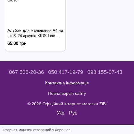
Альбом для малювання А4 на
скобі 24 аркуша KIDS Line
Gray Fluffy
65.00 грн
067 506-20-36
050 417-19-79
093 155-07-43
Контактна інформація
Повна версія сайту
© 2026 Офіційний інтернет-магазин ZiBi
Укр
Рус
Інтернет-магазин створений з Хорошоп