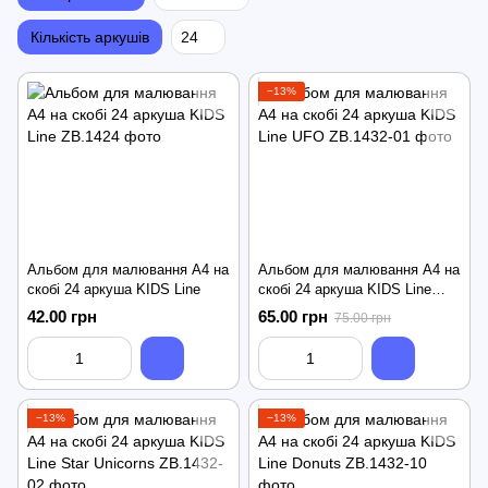
Кількість аркушів
24
−13%
Альбом для малювання А4 на
Альбом для малювання А4 на
скобі 24 аркуша KIDS Line
скобі 24 аркуша KIDS Line
UFO
42.00 грн
65.00 грн
75.00 грн
−13%
−13%