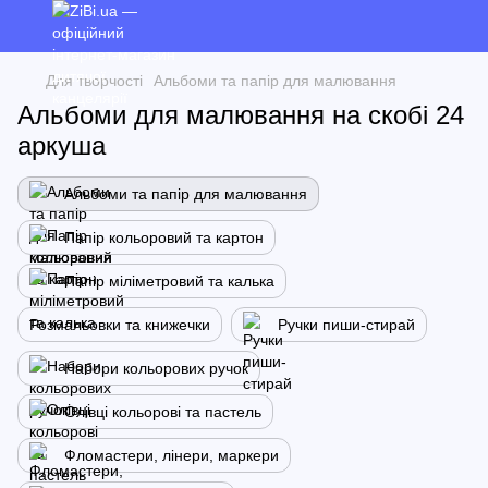
Для творчості
Альбоми та папір для малювання
Альбоми для малювання на скобі 24
аркуша
Альбоми та папір для малювання
Папір кольоровий та картон
Папір міліметровий та калька
Розмальовки та книжечки
Ручки пиши-стирай
Набори кольорових ручок
Олівці кольорові та пастель
Фломастери, лінери, маркери